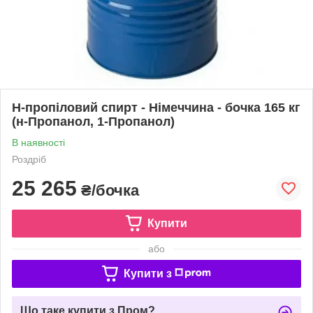
Н-пропіловий спирт - Німеччина - бочка 165 кг
(н-Пропанол, 1-Пропанол)
В наявності
Роздріб
25 265
₴/бочка
Купити
або
Купити з
Що таке купити з Пром?