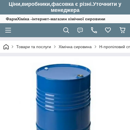
Ціни,виробники,фасовка є різні.Уточнити у
менеджера
ФармХіміка -інтернет-магазин хімічної сировини
Товари та послуги
Хімічна сировина
Н-пропіловий сп