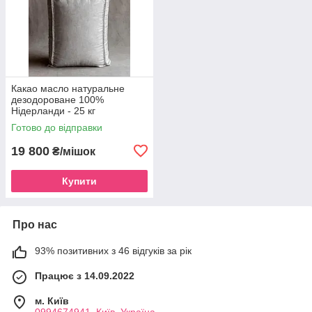
Какао масло натуральне
дезодороване 100%
Нідерланди - 25 кг
Готово до відправки
19 800
₴/мішок
Купити
Про нас
93% позитивних з 46 відгуків за рік
Працює з 14.09.2022
м. Київ
0994674941, Київ, Україна