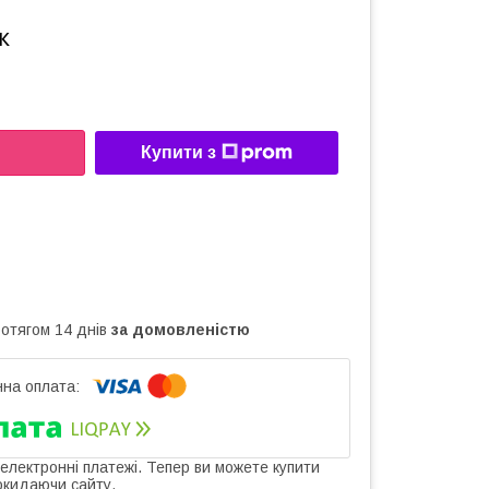
к
Купити з
ротягом 14 днів
за домовленістю
 електронні платежі. Тепер ви можете купити
окидаючи сайту.