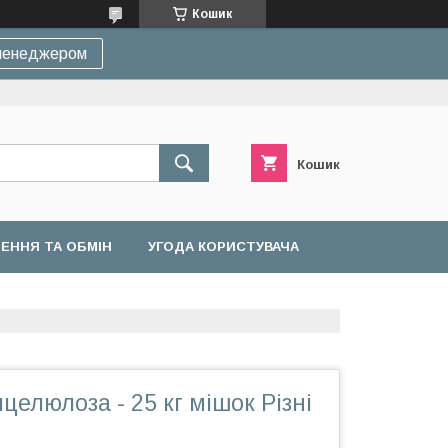
Кошик
 менеджером
Кошик
ЕННЯ ТА ОБМІН
УГОДА КОРИСТУВАЧА
целюлоза - 25 кг мішок Різні