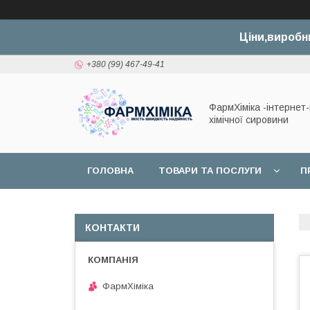
Ціни,виробн
+380 (99) 467-49-41
ФармХіміка -інтернет
хімічної сировини
ГОЛОВНА
ТОВАРИ ТА ПОСЛУГИ
П
ДОГОВІР ОФЕРТИ
КОНТАКТИ
ФармХіміка