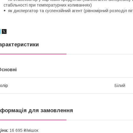
стабільності при температурних коливаннях)
як диспергатор та суспензійний агент (рівномірний розподіл пі
арактеристики
Основні
олір
Білий
нформація для замовлення
іна:
16 695 ₴/мішок