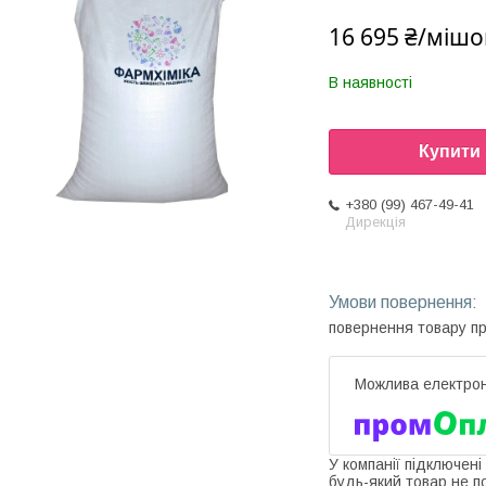
16 695 ₴/мішо
В наявності
Купити
+380 (99) 467-49-41
Дирекція
повернення товару п
У компанії підключені
будь-який товар не п