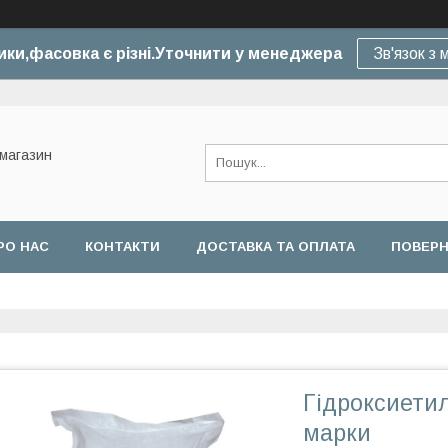
ики,фасовка є різні.Уточнити у менеджера
Зв'язок з
-магазин
РО НАС
КОНТАКТИ
ДОСТАВКА ТА ОПЛАТА
ПОВЕРН
Гідроксиетил
марки