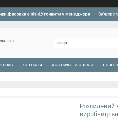
ики,фасовка є різні.Уточнити у менеджера
Зв'язок з
-магазин
РО НАС
КОНТАКТИ
ДОСТАВКА ТА ОПЛАТА
ПОВЕРН
Розпилений 
виробництва 