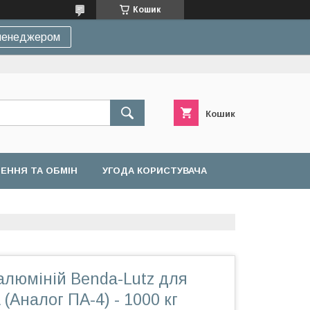
Кошик
 менеджером
Кошик
ЕННЯ ТА ОБМІН
УГОДА КОРИСТУВАЧА
алюміній Benda-Lutz для
(Аналог ПА-4) - 1000 кг