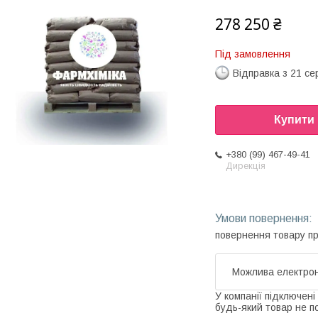
278 250 ₴
Під замовлення
Відправка з 21 се
Купити
+380 (99) 467-49-41
Дирекція
повернення товару п
У компанії підключені
будь-який товар не п