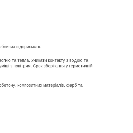
обничих підприємств.
вогню та тепла. Уникати контакту з водою та
міші з повітрям. Срок зберігання у герметичній
обетону, композитних матеріалів, фарб та