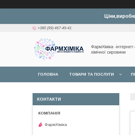
Ціни,виробн
+380 (99) 467-49-41
ФармХіміка -інтернет
хімічної сировини
ГОЛОВНА
ТОВАРИ ТА ПОСЛУГИ
П
ДОГОВІР ОФЕРТИ
КОНТАКТИ
ФармХіміка