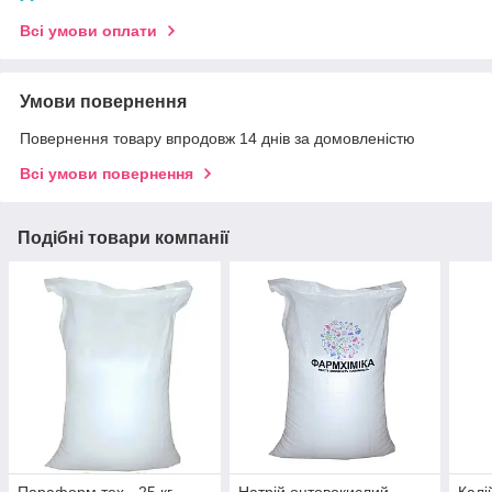
Всі умови оплати
Умови повернення
Повернення товару впродовж 14 днів за домовленістю
Всі умови повернення
Подібні товари компанії
Параформ тех - 25 кг
Натрій оцтовокислий
Калі