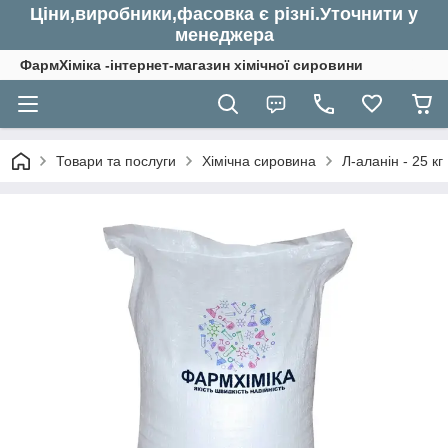
Ціни,виробники,фасовка є різні.Уточнити у
менеджера
ФармХіміка -інтернет-магазин хімічної сировини
Товари та послуги
Хімічна сировина
Л-аланін - 25 кг