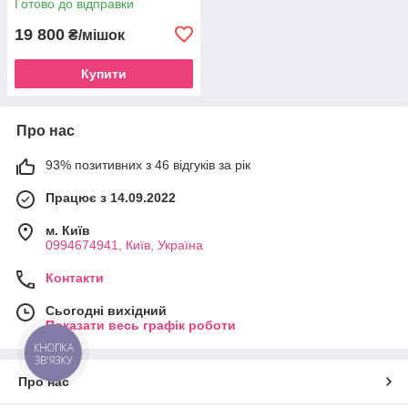
Готово до відправки
19 800
₴/мішок
Купити
Про нас
93% позитивних з 46 відгуків за рік
Працює з 14.09.2022
м. Київ
0994674941, Київ, Україна
Контакти
Сьогодні вихідний
Показати весь графік роботи
КНОПКА
ЗВ'ЯЗКУ
Про нас