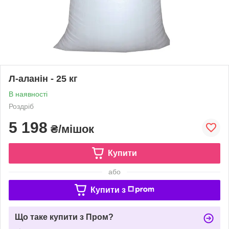
Л-аланін - 25 кг
В наявності
Роздріб
5 198
₴/мішок
Купити
або
Купити з
Що таке купити з Пром?