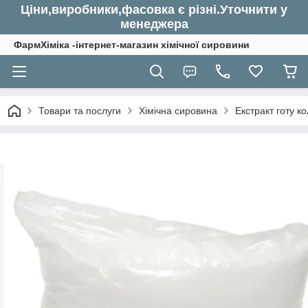
Ціни,виробники,фасовка є різні.Уточнити у
менеджера
ФармХіміка -інтернет-магазин хімічної сировини
Товари та послуги
Хімічна сировина
Екстракт готу кол