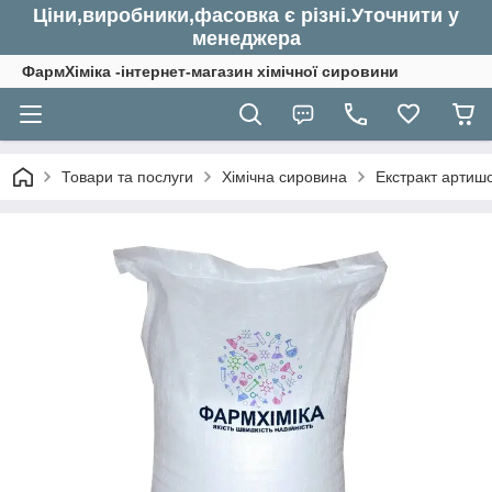
Ціни,виробники,фасовка є різні.Уточнити у
менеджера
ФармХіміка -інтернет-магазин хімічної сировини
Товари та послуги
Хімічна сировина
Екстракт артишок