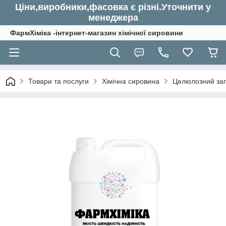
Ціни,виробники,фасовка є різні.Уточнити у
менеджера
ФармХіміка -інтернет-магазин хімічної сировини
Товари та послуги
Хімічна сировина
Целюлозний заг