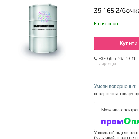
39 165 ₴/бочк
В наявності
Купити
+380 (99) 467-49-41
Дирекція
повернення товару п
У компанії підключені
будь-який товар не п