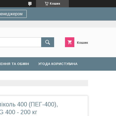
Кошик
 менеджером
Кошик
ЕННЯ ТА ОБМІН
УГОДА КОРИСТУВАЧА
іколь 400 (ПЕГ-400),
 400 - 200 кг