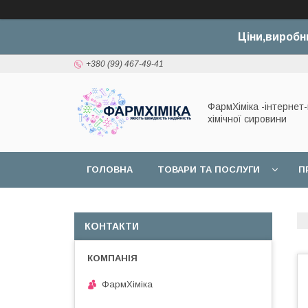
Ціни,виробн
+380 (99) 467-49-41
ФармХіміка -інтернет
хімічної сировини
ГОЛОВНА
ТОВАРИ ТА ПОСЛУГИ
П
ДОГОВІР ОФЕРТИ
КОНТАКТИ
ФармХіміка