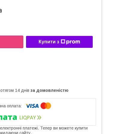
а
Купити з
ротягом 14 днів
за домовленістю
 електронні платежі. Тепер ви можете купити
окидаючи сайту.