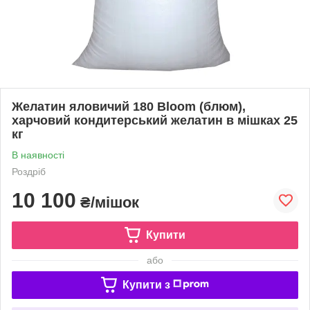
Желатин яловичий 180 Bloom (блюм),
харчовий кондитерський желатин в мішках 25
кг
В наявності
Роздріб
10 100
₴/мішок
Купити
або
Купити з