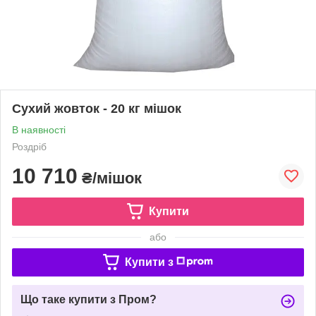
Сухий жовток - 20 кг мішок
В наявності
Роздріб
10 710
₴/мішок
Купити
або
Купити з
Що таке купити з Пром?