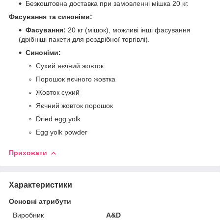
Безкоштовна доставка при замовленні мішка 20 кг.
Фасування та синоніми:
Фасування:
20 кг (мішок), можливі інші фасування
(дрібніші пакети для роздрібної торгівлі).
Синоніми:
Сухий яєчний жовток
Порошок яєчного жовтка
Жовток сухий
Яєчний жовток порошок
Dried egg yolk
Egg yolk powder
Приховати
Характеристики
Основні атрибути
Виробник
A&D