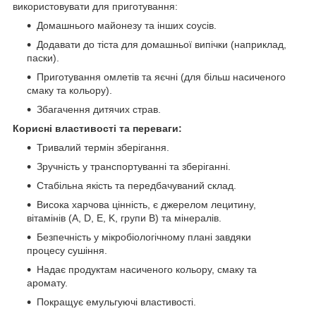
використовувати для приготування:
Домашнього майонезу та інших соусів.
Додавати до тіста для домашньої випічки (наприклад,
паски).
Приготування омлетів та яєчні (для більш насиченого
смаку та кольору).
Збагачення дитячих страв.
Корисні властивості та переваги:
Тривалий термін зберігання.
Зручність у транспортуванні та зберіганні.
Стабільна якість та передбачуваний склад.
Висока харчова цінність, є джерелом лецитину,
вітамінів (A, D, E, K, групи B) та мінералів.
Безпечність у мікробіологічному плані завдяки
процесу сушіння.
Надає продуктам насиченого кольору, смаку та
аромату.
Покращує емульгуючі властивості.