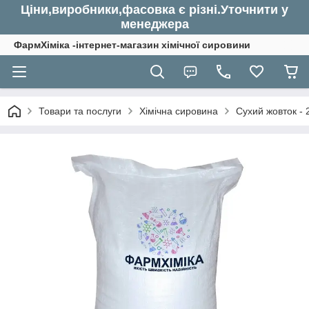
Ціни,виробники,фасовка є різні.Уточнити у
менеджера
ФармХіміка -інтернет-магазин хімічної сировини
Товари та послуги
Хімічна сировина
Сухий жовток - 