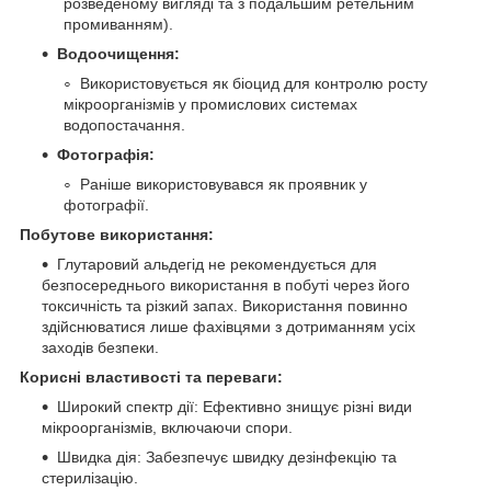
розведеному вигляді та з подальшим ретельним
промиванням).
Водоочищення:
Використовується як біоцид для контролю росту
мікроорганізмів у промислових системах
водопостачання.
Фотографія:
Раніше використовувався як проявник у
фотографії.
Побутове використання:
Глутаровий альдегід не рекомендується для
безпосереднього використання в побуті через його
токсичність та різкий запах. Використання повинно
здійснюватися лише фахівцями з дотриманням усіх
заходів безпеки.
Корисні властивості та переваги:
Широкий спектр дії: Ефективно знищує різні види
мікроорганізмів, включаючи спори.
Швидка дія: Забезпечує швидку дезінфекцію та
стерилізацію.