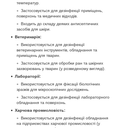
температур.
Застосовується для дезінфекції приміщень,
поверхонь та медичних відходів.
Входить до складу деяких антисептичних
засобів для шкіри.
Ветеринарія:
Використовується для дезінфекції
ветеринарних інструментів, обладнання та
приміщень для тварин.
Застосовується для обробки ран та шкірних
захворювань у тварин (у розведеному вигляді).
Лабораторії:
Використовується для фіксації біологічних
зразків для мікроскопічних досліджень.
Застосовується для дезінфекції лабораторного
обладнання та поверхонь.
Харчова промисловість:
Використовується для дезінфекції обладнання
на підприємствах харчової промисловості (у