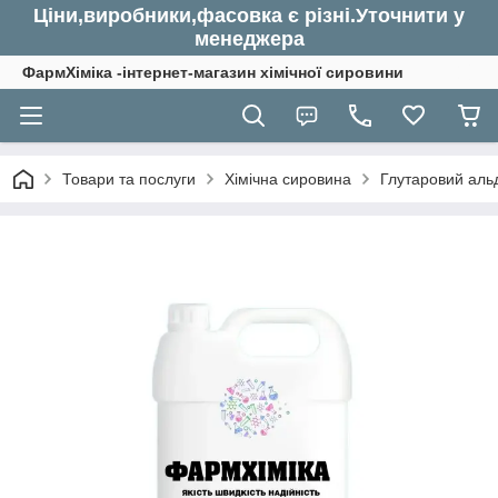
Ціни,виробники,фасовка є різні.Уточнити у
менеджера
ФармХіміка -інтернет-магазин хімічної сировини
Товари та послуги
Хімічна сировина
Глутаровий альде