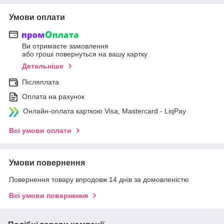
Умови оплати
Ви отримаєте замовлення
або гроші повернуться на вашу картку
Детальніше
Післяплата
Оплата на рахунок
Онлайн-оплата карткою Visa, Mastercard - LiqPay
Всі умови оплати
Умови повернення
Повернення товару впродовж 14 днів за домовленістю
Всі умови повернення