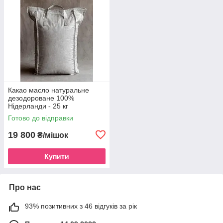
Какао масло натуральне
дезодороване 100%
Нідерланди - 25 кг
Готово до відправки
19 800
₴/мішок
Купити
Про нас
93% позитивних з 46 відгуків за рік