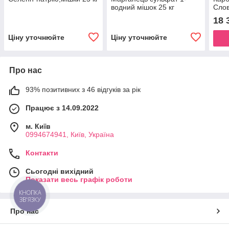
водний мішок 25 кг
Слов
18 
Ціну уточнюйте
Ціну уточнюйте
Про нас
93% позитивних з 46 відгуків за рік
Працює з 14.09.2022
м. Київ
0994674941, Київ, Україна
Контакти
Сьогодні вихідний
Показати весь графік роботи
КНОПКА
ЗВ'ЯЗКУ
Про нас