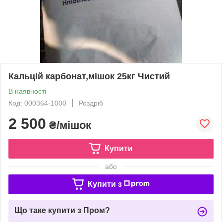
Кальцій карбонат,мішок 25кг Чистий
В наявності
Код: 000364-1000
Роздріб
2 500
₴/мішок
Купити
або
Купити з
Що таке купити з Пром?