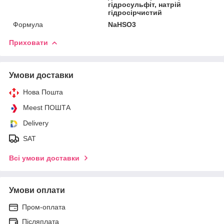
гідросульфіт, натрій
гідросірчистий
Формула
NaHSO3
Приховати
Умови доставки
Нова Пошта
Meest ПОШТА
Delivery
SAT
Всі умови доставки
Умови оплати
Пром-оплата
Післяплата