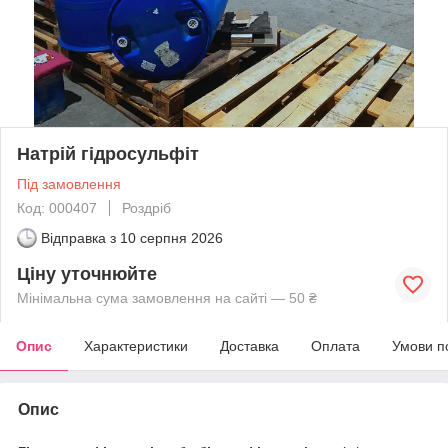
Натрій гідросульфіт
Під замовлення
Код: 000407
Роздріб
Відправка з
10 серпня 2026
Ціну уточнюйте
Мінімальна сума замовлення на сайті — 50 ₴
Опис
Характеристики
Доставка
Оплата
Умови п
Опис