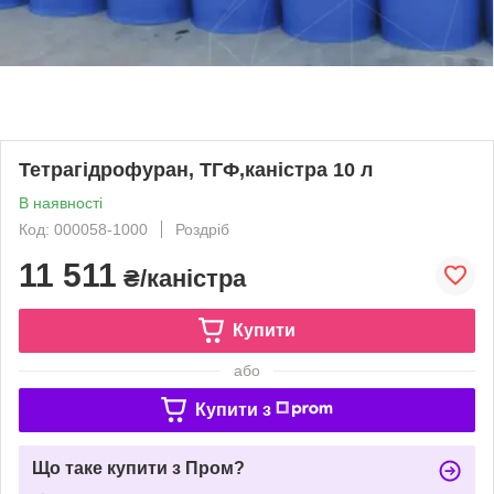
Тетрагідрофуран, ТГФ,каністра 10 л
В наявності
Код: 000058-1000
Роздріб
11 511
₴/каністра
Купити
або
Купити з
Що таке купити з Пром?