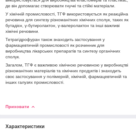
де він допомагає створювати гнучкі та стійкі матеріали.
У хімічній промисловості, ТГФ використовується як реакційна
речовина для синтезу різноманітних хімічних сполук, таких як
бутадієн, γ-бутиролактон, γ-валеролактон та інші важливі
хімічні речовини.
Тетрагідрофуран також знаходить застосування у
фармацевтичній промисловості як розчинник для
виробництва лікарських препаратів та синтезу органічних
сполук.
Загалом, ТГФ є важливою хімічною речовиною у виробництві
різноманітних матеріалів та хімічних продуктів і знаходить
своє застосування у полімерній, хімічній, фармацевтичній та
інших галузях промисловості.
Приховати
Характеристики