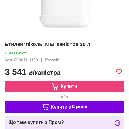
Етиленгліколь, МЕГ,каністра 20 л
В наявності
Код: 000011-1100
Роздріб
3 541
₴/каністра
Купити
або
Купити з
Що таке купити з Пром?