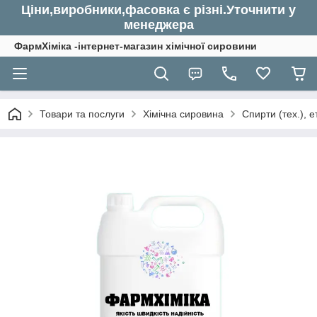
Ціни,виробники,фасовка є різні.Уточнити у
менеджера
ФармХіміка -інтернет-магазин хімічної сировини
Товари та послуги
Хімічна сировина
Спирти (тех.), 