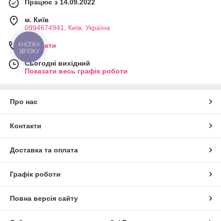
Працює з 14.09.2022
м. Київ
0994674941, Київ, Україна
КНОПКА
Контакти
ЗВ'ЯЗКУ
Сьогодні вихідний
Показати весь графік роботи
Про нас
Контакти
Доставка та оплата
Графік роботи
Повна версія сайту