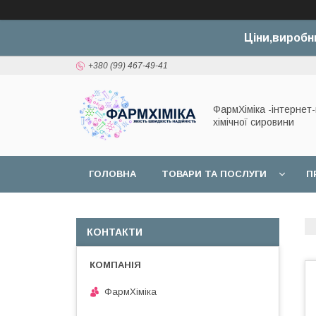
Ціни,виробн
+380 (99) 467-49-41
ФармХіміка -інтернет
хімічної сировини
ГОЛОВНА
ТОВАРИ ТА ПОСЛУГИ
П
ДОГОВІР ОФЕРТИ
КОНТАКТИ
ФармХіміка