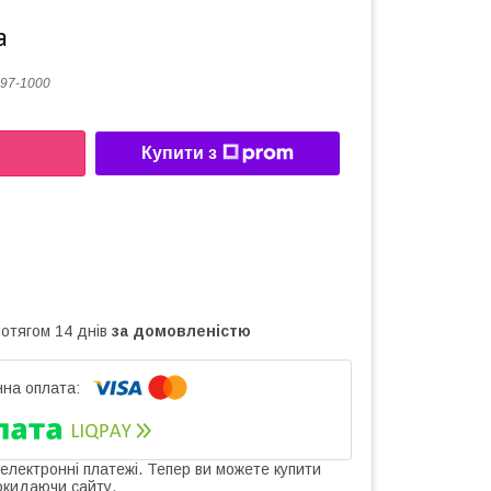
а
97-1000
Купити з
ротягом 14 днів
за домовленістю
 електронні платежі. Тепер ви можете купити
окидаючи сайту.