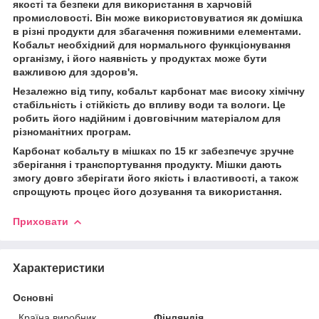
якості та безпеки для використання в харчовій
промисловості. Він може використовуватися як домішка
в різні продукти для збагачення поживними елементами.
Кобальт необхідний для нормального функціонування
організму, і його наявність у продуктах може бути
важливою для здоров'я.
Незалежно від типу, кобальт карбонат має високу хімічну
стабільність і стійкість до впливу води та вологи. Це
робить його надійним і довговічним матеріалом для
різноманітних програм.
Карбонат кобальту в мішках по 15 кг забезпечує зручне
зберігання і транспортування продукту. Мішки дають
змогу довго зберігати його якість і властивості, а також
спрощують процес його дозування та використання.
Приховати
Характеристики
Основні
Країна виробник
Фінляндія