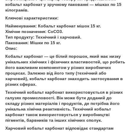
кобальт карбонат у зручному пакованні — мішках по 15
кілограмів.
Ключові характеристики:
Найменування: Кобальт карбонат мішок 15 кг.
Хімічне позначення: CoCO3.
Тип продукту: Технічний і харчовий.
Паковання: Мішки по 15 кг.
Опис:
Кобальт карбонат — це білий порошок, який має низку
унікальних хімічних і фізичних властивостей, що робить
його важливим компонентом у різних виробничих
процесах. Залежно від його типу (технічний або
харчовий), кобальт карбонат знаходить застосування в
різних сферах.
Технічний кобальт карбонат використовується в різних
галузях промисловості. Він може бути доданий до
складу різних матеріалів і продуктів, де потрібна його
унікальна хімічна реактивність. Технічний кобальт
карбонат також використовується у виробництві
пігментів, барвників та інших хімічних сполук.
Харчовий кобальт карбонат відповідає стандартам