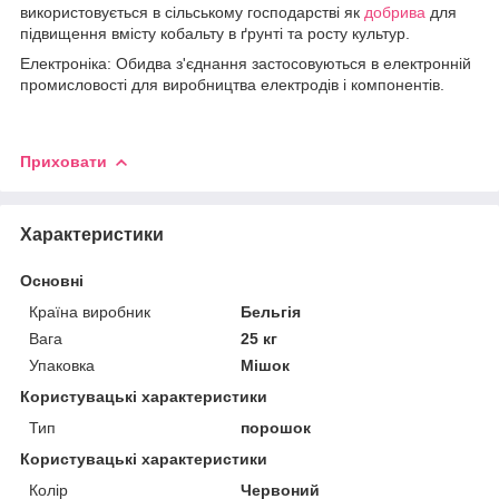
використовується в сільському господарстві як
добрива
для
підвищення вмісту кобальту в ґрунті та росту культур.
Електроніка: Обидва з'єднання застосовуються в електронній
промисловості для виробництва електродів і компонентів.
Приховати
Характеристики
Основні
Країна виробник
Бельгія
Вага
25 кг
Упаковка
Мішок
Користувацькі характеристики
Тип
порошок
Користувацькi характеристики
Колір
Червоний