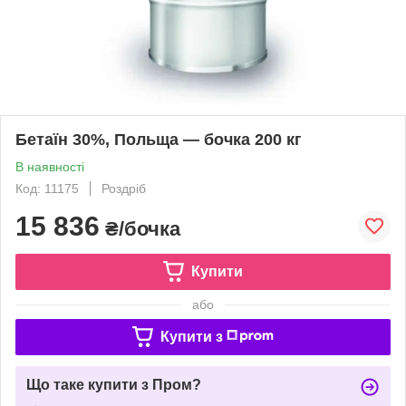
Бетаїн 30%, Польща — бочка 200 кг
В наявності
Код: 11175
Роздріб
15 836
₴/бочка
Купити
або
Купити з
Що таке купити з Пром?