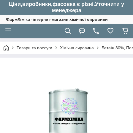
Ціни,виробники,фасовка є різні.Уточнити у
менеджера
ФармХіміка -інтернет-магазин хімічної сировини
Товари та послуги
Хімічна сировина
Бетаїн 30%, По