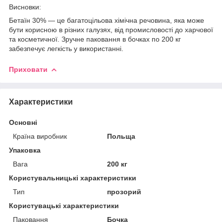
Висновки:
Бетаїн 30% — це багатоцільова хімічна речовина, яка може
бути корисною в різних галузях, від промисловості до харчової
та косметичної. Зручне паковання в бочках по 200 кг
забезпечує легкість у використанні.
Приховати
Характеристики
Основні
Країна виробник
Польща
Упаковка
Вага
200 кг
Користувальницькі характеристики
Тип
прозорий
Користувацькi характеристики
Паковання
Бочка