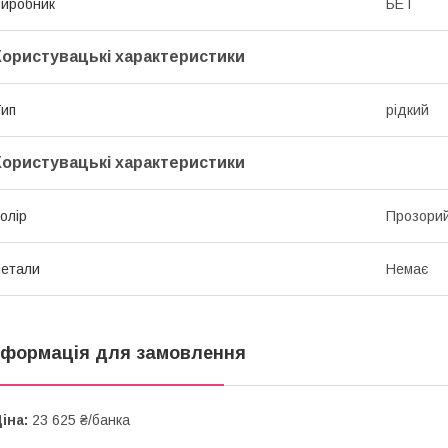
иробник
БЕТ
Користувацькі характеристики
ип
рідкий
Користувацькi характеристики
олір
Прозори
етали
Немає
нформація для замовлення
іна:
23 625 ₴/банка