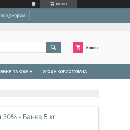
Кошик
 менеджером
Кошик
ЕННЯ ТА ОБМІН
УГОДА КОРИСТУВАЧА
 30% - Банка 5 кг