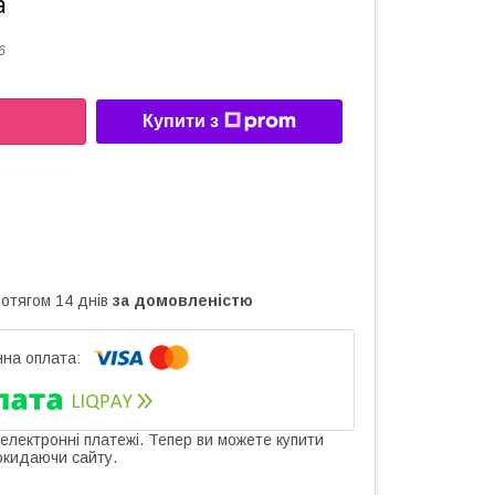
а
6
Купити з
ротягом 14 днів
за домовленістю
 електронні платежі. Тепер ви можете купити
окидаючи сайту.