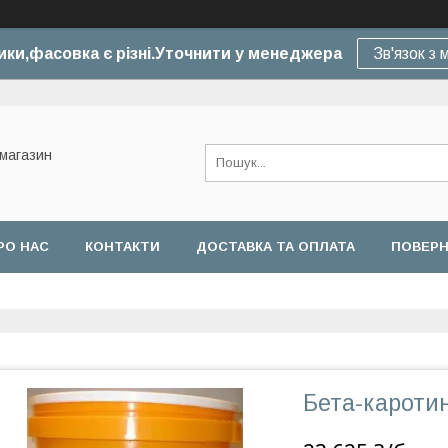
ики,фасовка є різні.Уточнити у менеджера
Зв'язок з
-магазин
РО НАС
КОНТАКТИ
ДОСТАВКА ТА ОПЛАТА
ПОВЕРН
Бета-каротин