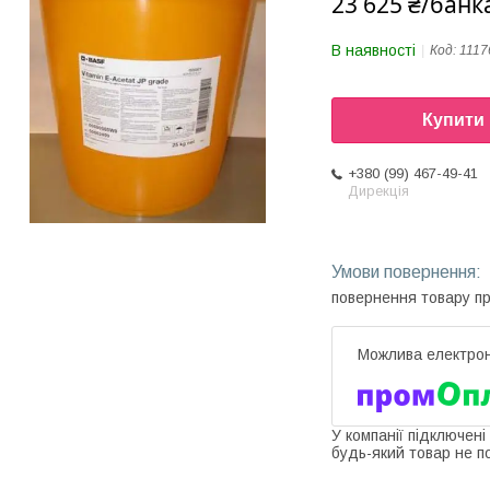
23 625 ₴/банк
В наявності
Код:
1117
Купити
+380 (99) 467-49-41
Дирекція
повернення товару п
У компанії підключені
будь-який товар не п