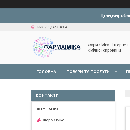
Ціни,виробн
+380 (99) 467-49-41
ФармХіміка -інтернет
хімічної сировини
ГОЛОВНА
ТОВАРИ ТА ПОСЛУГИ
П
ДОГОВІР ОФЕРТИ
КОНТАКТИ
ФармХіміка