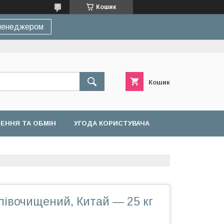
Кошик
 менеджером
Кошик
ЕННЯ ТА ОБМІН
УГОДА КОРИСТУВАЧА
півочищений, Китай — 25 кг