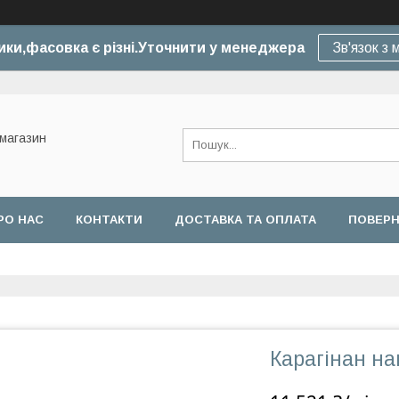
ики,фасовка є різні.Уточнити у менеджера
Зв'язок з
-магазин
РО НАС
КОНТАКТИ
ДОСТАВКА ТА ОПЛАТА
ПОВЕРН
Карагінан на