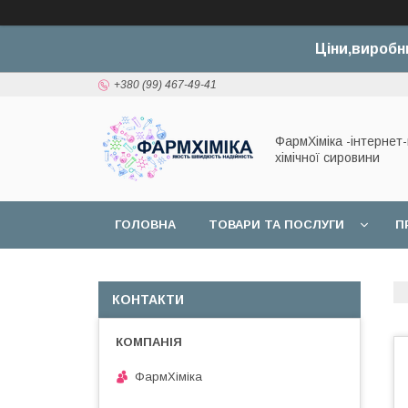
Ціни,виробн
+380 (99) 467-49-41
ФармХіміка -інтернет
хімічної сировини
ГОЛОВНА
ТОВАРИ ТА ПОСЛУГИ
П
ДОГОВІР ОФЕРТИ
КОНТАКТИ
ФармХіміка