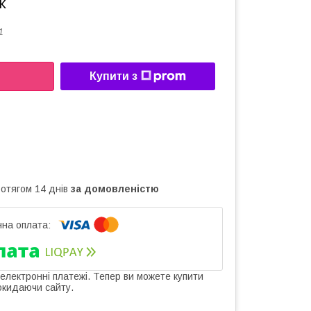
к
1
Купити з
ротягом 14 днів
за домовленістю
 електронні платежі. Тепер ви можете купити
окидаючи сайту.