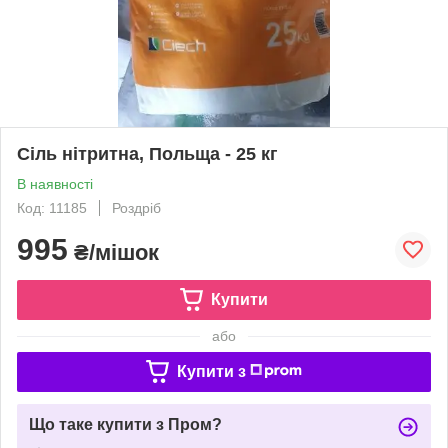
Сіль нітритна, Польща - 25 кг
В наявності
Код: 11185
Роздріб
995
₴/мішок
Купити
або
Купити з
Що таке купити з Пром?