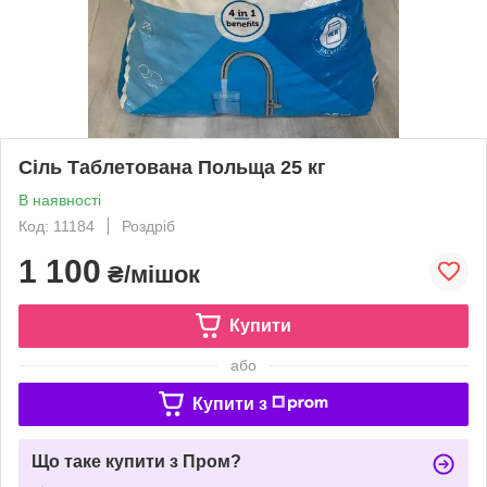
Сіль Таблетована Польща 25 кг
В наявності
Код: 11184
Роздріб
1 100
₴/мішок
Купити
або
Купити з
Що таке купити з Пром?