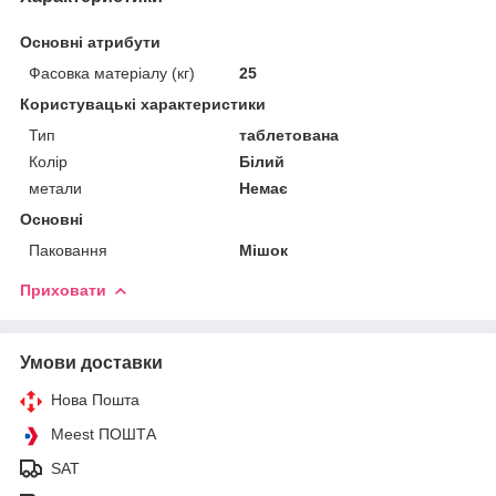
Основні атрибути
Фасовка матеріалу (кг)
25
Користувацькі характеристики
Тип
таблетована
Колір
Білий
метали
Немає
Основні
Паковання
Мішок
Приховати
Умови доставки
Нова Пошта
Meest ПОШТА
SAT