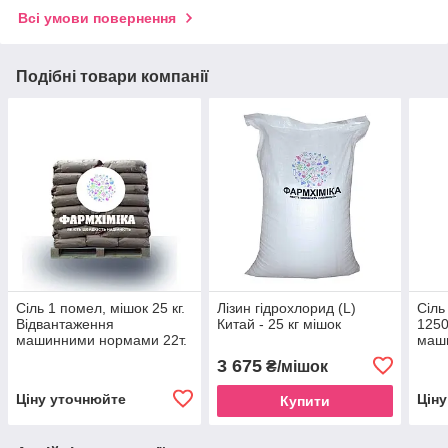
Всі умови повернення
Подібні товари компанії
Сіль 1 помел, мішок 25 кг.
Лізин гідрохлорид (L)
Сіль
Відвантаження
Китай - 25 кг мішок
1250
машинними нормами 22т.
маш
3 675
₴/мішок
Ціну уточнюйте
Цін
Купити