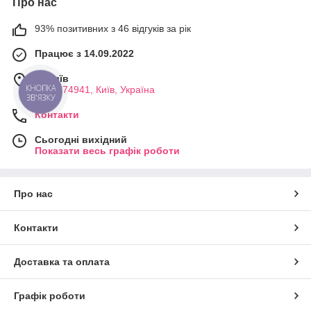
Про нас
93% позитивних з 46 відгуків за рік
Працює з 14.09.2022
м. Київ
КНОПКА
0994674941, Київ, Україна
ЗВ'ЯЗКУ
Контакти
Сьогодні вихідний
Показати весь графік роботи
Про нас
Контакти
Доставка та оплата
Графік роботи