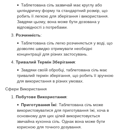
Таблетована сіль зазвичай має круглу або
циліндричну форму та стандартний розмір, що
робить її легкою для зберігання і використання.
Завдяки цьому, вона може бути дозована у
відповідності з потребами.
Розчинність
:
Таблетована сіль легко розчиняється у воді, що
дозволяє швидко отримувати необхідні
концентрації для різних застосувань.
Тривалий Термін Зберігання
:
Завдяки своїй обробці, таблетована сіль має
тривалий термін зберігання, що робить її зручною
для використання в різних умовах.
Сфери Використання
Побутове Використання
:
Приготування Їжі
: Таблетована сіль може
використовуватися для приготування їжі, хоча в
основному для цих цілей використовується
звичайна кухонна сіль. Однак вона може бути
корисною для точного дозування.