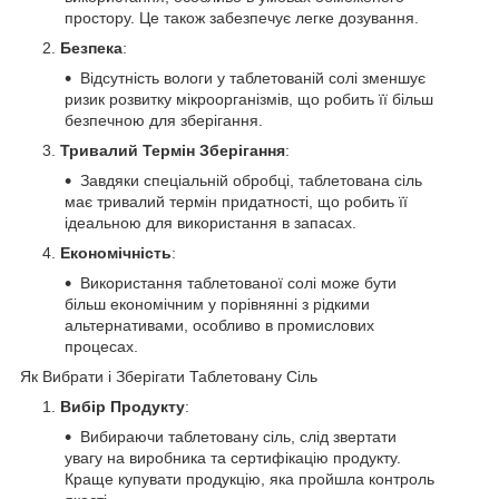
простору. Це також забезпечує легке дозування.
Безпека
:
Відсутність вологи у таблетованій солі зменшує
ризик розвитку мікроорганізмів, що робить її більш
безпечною для зберігання.
Тривалий Термін Зберігання
:
Завдяки спеціальній обробці, таблетована сіль
має тривалий термін придатності, що робить її
ідеальною для використання в запасах.
Економічність
:
Використання таблетованої солі може бути
більш економічним у порівнянні з рідкими
альтернативами, особливо в промислових
процесах.
Як Вибрати і Зберігати Таблетовану Сіль
Вибір Продукту
:
Вибираючи таблетовану сіль, слід звертати
увагу на виробника та сертифікацію продукту.
Краще купувати продукцію, яка пройшла контроль