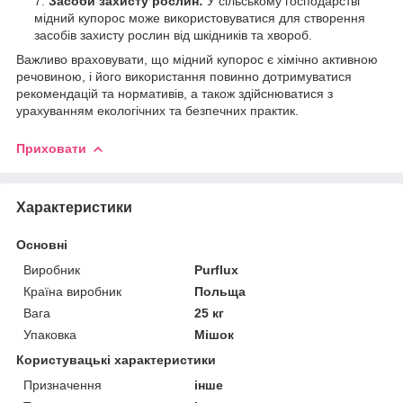
Засоби захисту рослин:
У сільському господарстві
мідний купорос може використовуватися для створення
засобів захисту рослин від шкідників та хвороб.
Важливо враховувати, що мідний купорос є хімічно активною
речовиною, і його використання повинно дотримуватися
рекомендацій та нормативів, а також здійснюватися з
урахуванням екологічних та безпечних практик.
Приховати
Характеристики
Основні
Виробник
Purflux
Країна виробник
Польща
Вага
25 кг
Упаковка
Мішок
Користувацькі характеристики
Призначення
інше