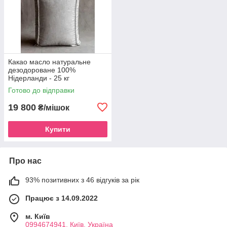
Какао масло натуральне
дезодороване 100%
Нідерланди - 25 кг
Готово до відправки
19 800
₴/мішок
Купити
Про нас
93% позитивних з 46 відгуків за рік
Працює з 14.09.2022
м. Київ
0994674941, Київ, Україна