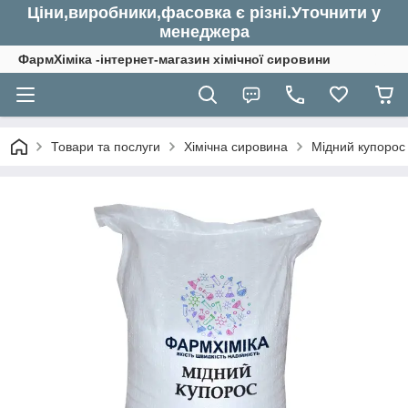
Ціни,виробники,фасовка є різні.Уточнити у
менеджера
ФармХіміка -інтернет-магазин хімічної сировини
Товари та послуги
Хімічна сировина
Мідний купорос 