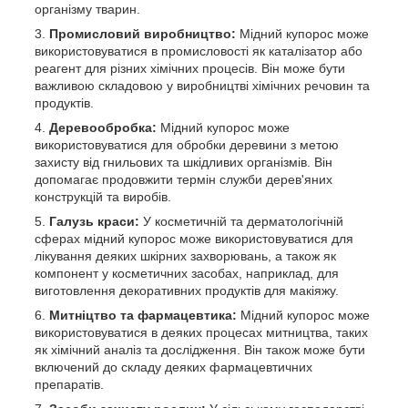
організму тварин.
Промисловий виробництво:
Мідний купорос може
використовуватися в промисловості як каталізатор або
реагент для різних хімічних процесів. Він може бути
важливою складовою у виробництві хімічних речовин та
продуктів.
Деревообробка:
Мідний купорос може
використовуватися для обробки деревини з метою
захисту від гнильових та шкідливих організмів. Він
допомагає продовжити термін служби дерев'яних
конструкцій та виробів.
Галузь краси:
У косметичній та дерматологічній
сферах мідний купорос може використовуватися для
лікування деяких шкірних захворювань, а також як
компонент у косметичних засобах, наприклад, для
виготовлення декоративних продуктів для макіяжу.
Митніцтво та фармацевтика:
Мідний купорос може
використовуватися в деяких процесах митництва, таких
як хімічний аналіз та дослідження. Він також може бути
включений до складу деяких фармацевтичних
препаратів.