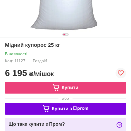
Мідний купорос 25 кг
В наявності
Код: 11127
Роздріб
6 195
₴/мішок
Купити
або
Купити з
Що таке купити з Пром?