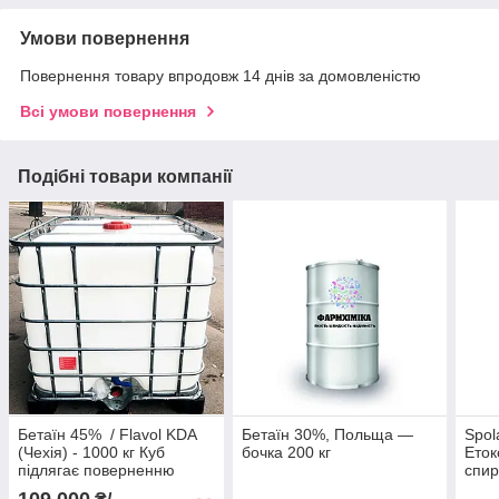
Умови повернення
Повернення товару впродовж 14 днів за домовленістю
Всі умови повернення
Подібні товари компанії
Бетаїн 45% / Flavol KDA
Бетаїн 30%, Польща —
Spol
(Чехія) - 1000 кг Куб
бочка 200 кг
Еток
підлягає поверненню
спир
кг б
109 000