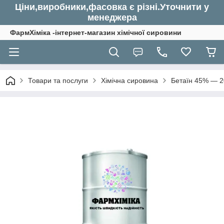
Ціни,виробники,фасовка є різні.Уточнити у
менеджера
ФармХіміка -інтернет-магазин хімічної сировини
Товари та послуги
Хімічна сировина
Бетаїн 45% — 20