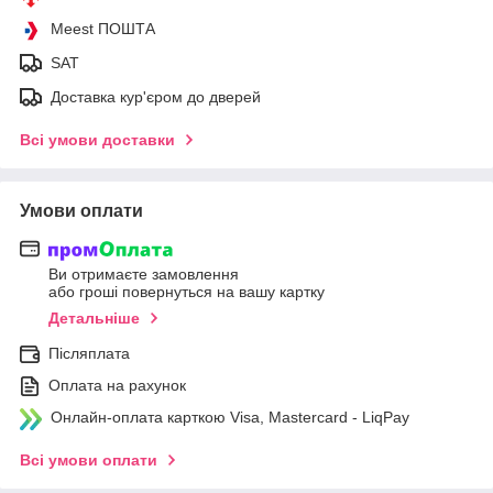
Meest ПОШТА
SAT
Доставка кур'єром до дверей
Всі умови доставки
Умови оплати
Ви отримаєте замовлення
або гроші повернуться на вашу картку
Детальніше
Післяплата
Оплата на рахунок
Онлайн-оплата карткою Visa, Mastercard - LiqPay
Всі умови оплати