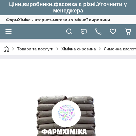
Ціни,виробники,фасовка є різні.Уточнити у
менеджера
ФармХіміка -інтернет-магазин хімічної сировини
Товари та послуги
Хімічна сировина
Лимонна кислота