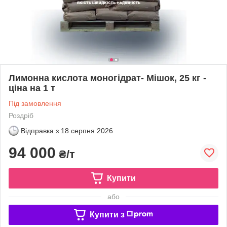
Лимонна кислота моногідрат- Мішок, 25 кг -
ціна на 1 т
Під замовлення
Роздріб
Відправка з
18 серпня 2026
94 000
₴/т
Купити
або
Купити з