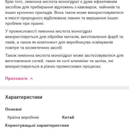
Крім того, лимонна кислота моногідрат є дуже ефективним
засобом для прибирання відложень з кавоварок, чайників та
інших кухонних приладів. Вона також може використовуватися
в якості природного відбілювача тканин та вирішення інших
проблем при пранні.
У промисловості лимонна кислота моногідрат
використовується для обробки металів, виготовлення фарб та
лаків, а також як компонент для виробництва освіжувачів
повітря та косметичних засобі
Також лимонна кислота моногідрат може застосовуватися для
виготовлення солей, таких як солі алюмінію та заліза, які
використовуються в різних промислових процесах.
Приховати
Характеристики
Основні
Країна виробник
Китай
Користувацькі характеристики