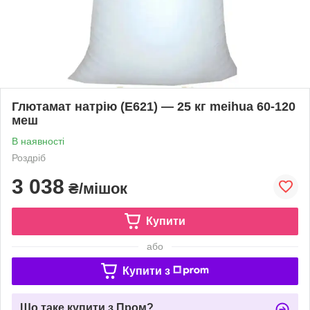
Глютамат натрію (Е621) — 25 кг meihua 60-120
меш
В наявності
Роздріб
3 038
₴/мішок
Купити
або
Купити з
Що таке купити з Пром?