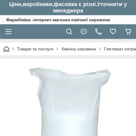
Ціни,виробники,фасовка є різні.Уточнити у
менеджера
ФармХіміка -інтернет-магазин хімічної сировини
Товари та послуги
Хімічна сировина
Глютамат натрі