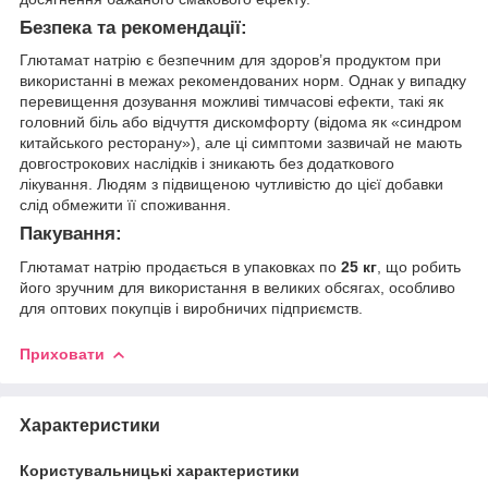
Безпека та рекомендації:
Глютамат натрію є безпечним для здоров’я продуктом при
використанні в межах рекомендованих норм. Однак у випадку
перевищення дозування можливі тимчасові ефекти, такі як
головний біль або відчуття дискомфорту (відома як «синдром
китайського ресторану»), але ці симптоми зазвичай не мають
довгострокових наслідків і зникають без додаткового
лікування. Людям з підвищеною чутливістю до цієї добавки
слід обмежити її споживання.
Пакування:
Глютамат натрію продається в упаковках по
25 кг
, що робить
його зручним для використання в великих обсягах, особливо
для оптових покупців і виробничих підприємств.
Приховати
Характеристики
Користувальницькі характеристики