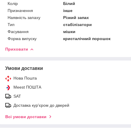
Колір
Білий
Призначення
інше
Наявність запаху
Різкий запах
Тип
стабілізатори
Фасування
мішки
Форма випуску
кристалічний порошок
Приховати
Умови доставки
Нова Пошта
Meest ПОШТА
SAT
Доставка кур'єром до дверей
Всі умови доставки