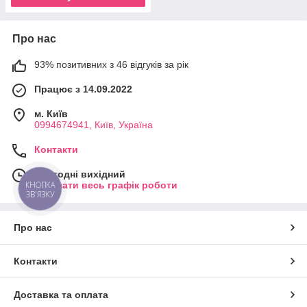
Про нас
93% позитивних з 46 відгуків за рік
Працює з 14.09.2022
м. Київ
0994674941, Київ, Україна
Контакти
Сьогодні вихідний
Показати весь графік роботи
КНОПКА
ЗВ'ЯЗКУ
Про нас
Контакти
Доставка та оплата