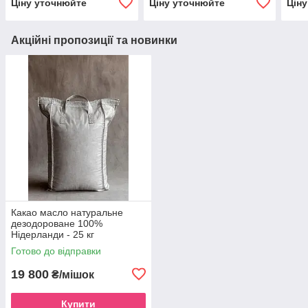
Ціну уточнюйте
Ціну уточнюйте
Цін
Акційні пропозиції та новинки
Какао масло натуральне
дезодороване 100%
Нідерланди - 25 кг
Готово до відправки
19 800
₴/мішок
Купити