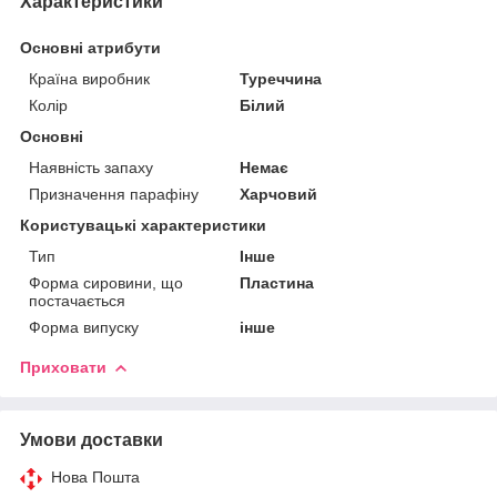
Характеристики
Основні атрибути
Країна виробник
Туреччина
Колір
Білий
Основні
Наявність запаху
Немає
Призначення парафіну
Харчовий
Користувацькі характеристики
Тип
Інше
Форма сировини, що
Пластина
постачається
Форма випуску
інше
Приховати
Умови доставки
Нова Пошта