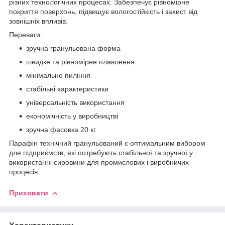
різних технологічних процесах. Забезпечує рівномірне
покриття поверхонь, підвищує вологостійкість і захист від
зовнішніх впливів.
Переваги:
зручна гранульована форма
швидке та рівномірне плавлення
мінімальне пиління
стабільні характеристики
універсальність використання
економічність у виробництві
зручна фасовка 20 кг
Парафін технічний гранульований є оптимальним вибором
для підприємств, які потребують стабільної та зручної у
використанні сировини для промислових і виробничих
процесів.
Приховати