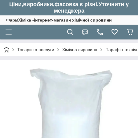
Ціни,виробники,фасовка є різні.Уточнити у
менеджера
ФармХіміка -інтернет-магазин хімічної сировини
Товари та послуги
Хімічна сировина
Парафін технічн