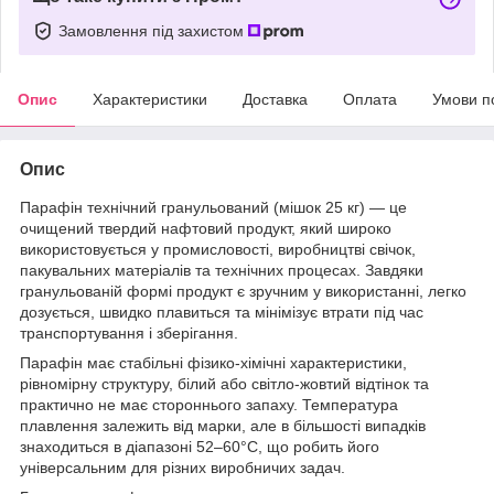
Замовлення під захистом
Опис
Характеристики
Доставка
Оплата
Умови п
Опис
Парафін технічний гранульований (мішок 25 кг) — це
очищений твердий нафтовий продукт, який широко
використовується у промисловості, виробництві свічок,
пакувальних матеріалів та технічних процесах. Завдяки
гранульованій формі продукт є зручним у використанні, легко
дозується, швидко плавиться та мінімізує втрати під час
транспортування і зберігання.
Парафін має стабільні фізико-хімічні характеристики,
рівномірну структуру, білий або світло-жовтий відтінок та
практично не має стороннього запаху. Температура
плавлення залежить від марки, але в більшості випадків
знаходиться в діапазоні 52–60°C, що робить його
універсальним для різних виробничих задач.