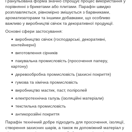
Гранульована форма значно спрощує процес використання у
порівнянні з брикетами або плитами. Парафін швидко
розплавляється, рівномірно змішується з барвниками,
ароматизаторами та іншими добавками, що особливо
важливо у виробництві свічок та декоративної продукції.
Основні сфери застосування:
виробництво свічок (господарські, декоративні,
контейнерні)
виготовлення сірників
пакувальна промисловість (просочення паперу,
картону)
деревообробна промисловість (захисні покриття)
гумова та хімічна промисловість
виробництво мастик, паст, поліролей
електротехнічна галузь (ізоляційні матеріали)
текстильна промисловість
антикорозійні покриття
Парафін технічний добре підходить для просочення, ізоляції,
створення захисних шарів, а також як допоміжний матеріал у