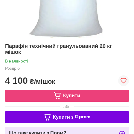
Парафін технічний гранульований 20 кг
мішок
В наявності
Роздріб
4 100
₴/мішок
Купити
або
Купити з
Що таке купити з Пром?