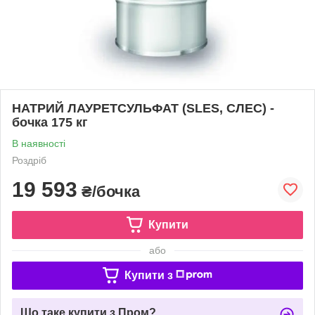
НАТРИЙ ЛАУРЕТСУЛЬФАТ (SLES, СЛЕС) -
бочка 175 кг
В наявності
Роздріб
19 593
₴/бочка
Купити
або
Купити з
Що таке купити з Пром?