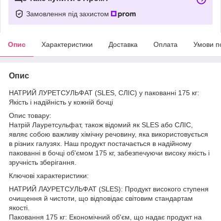
Замовлення під захистом
Опис
Характеристики
Доставка
Оплата
Умови п
Опис
НАТРИЙ ЛУРЕТСУЛЬФАТ (SLES, СЛІС) у пакованні 175 кг:
Якість і надійність у кожній бочці
Опис товару:
Натрій Лауретсульфат, також відомий як SLES або СЛІС,
являє собою важливу хімічну речовину, яка використовується
в різних галузях. Наш продукт постачається в надійному
пакованні в бочці об'ємом 175 кг, забезпечуючи високу якість і
зручність зберігання.
Ключові характеристики:
НАТРИЙ ЛАУРЕТСУЛЬФАТ (SLES): Продукт високого ступеня
очищення й чистоти, що відповідає світовим стандартам
якості.
Паковання 175 кг: Економічний об'єм, що надає продукт на