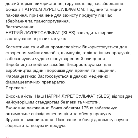
довгий термін використання, і зручність під час зберігання.
Бочка з НАТРИЕМ ЛУРЕТСУЛЬФАТОМ: Надійне та міцне
паковання, призначене для захисту продукту під час
зберігання та транспортування.
Застосування:
НАТРИЙ ЛАУРЕТСУЛЬФАТ (SLES) знаходить широке
застосування в різних галузях:
Косметична та мийна промисловість: Використовується для
створення мийних засобів, шампунів, гелів та інших продуктів,
забезпечуючи чудове піноутворення й очищення.
Виробництво мийних засобів: Використовується для
виробництва рідин і порошків для прання та чищення.
Фармацевтика: Застосовується в деяких медичних і
фармацевтичних препаратах.
Переваги:
Висока якість: Наш НАТРІЙ ЛУРЕТСУЛЬФАТ (SLES) відповідає
найсуворішим стандартам безпеки та чистоти.
Економне паковання: Бочка обсягом 175 кг забезпечує
оптимальне співвідношення ціни та обсягу продукту.
Зручність використання: Паковання в бочці дає змогу зручно
зберігати та дозувати продукт.