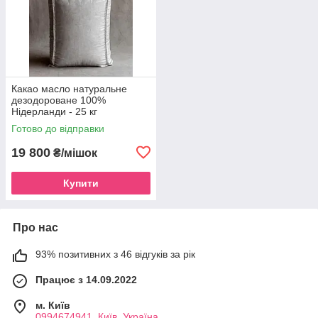
Какао масло натуральне
дезодороване 100%
Нідерланди - 25 кг
Готово до відправки
19 800
₴/мішок
Купити
Про нас
93% позитивних з 46 відгуків за рік
Працює з 14.09.2022
м. Київ
0994674941, Київ, Україна