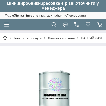
Ціни,виробники,фасовка є різні.Уточнити у
менеджера
ФармХіміка -інтернет-магазин хімічної сировини
Товари та послуги
Хімічна сировина
НАТРИЙ ЛАУРЕТ