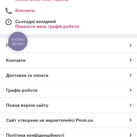
Контакти
Сьогодні вихідний
Показати весь графік роботи
КНОПКА
ЗВ'ЯЗКУ
Про нас
Контакти
Доставка та оплата
Графік роботи
Повна версія сайту
Сайт створено на маркетплейсі
Prom.ua
Політика конфіденційності