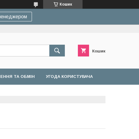
Кошик
 менеджером
Кошик
ЕННЯ ТА ОБМІН
УГОДА КОРИСТУВАЧА