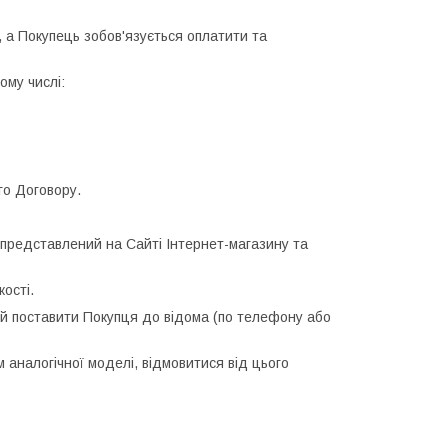
, а Покупець зобов'язується оплатити та
ому числі:
го Договору.
 представлений на Сайті Інтернет-магазину та
ості.
ний поставити Покупця до відома (по телефону або
м аналогічної моделі, відмовитися від цього