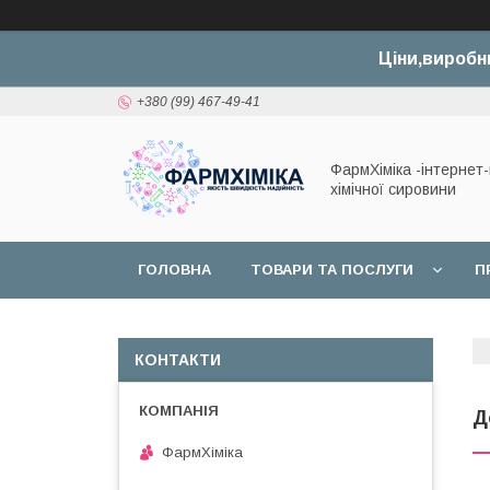
Ціни,виробн
+380 (99) 467-49-41
ФармХіміка -інтернет
хімічної сировини
ГОЛОВНА
ТОВАРИ ТА ПОСЛУГИ
П
ДОГОВІР ОФЕРТИ
КОНТАКТИ
Д
ФармХіміка