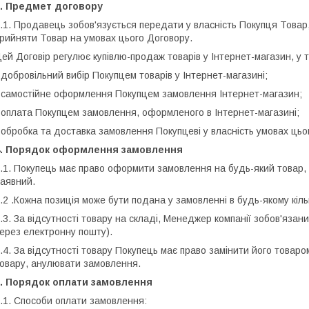
3. Предмет договору
.1. Продавець зобов'язується передати у власність Покупця Товар
рийняти Товар на умовах цього Договору.
ей Договір регулює купівлю-продаж товарів у Інтернет-магазин, у т
 добровільний вибір Покупцем товарів у Інтернет-магазині;
 самостійне оформлення Покупцем замовлення Інтернет-магазин;
 оплата Покупцем замовлення, оформленого в Інтернет-магазині;
 обробка та доставка замовлення Покупцеві у власність умовах цьо
4. Порядок оформлення замовлення
.1. Покупець має право оформити замовлення на будь-який товар,
аявний.
.2 .Кожна позиція може бути подана у замовленні в будь-якому кільк
.3. За відсутності товару на складі, Менеджер компанії зобов'яза
ерез електронну пошту).
.4. За відсутності товару Покупець має право замінити його товаро
овару, анулювати замовлення.
5. Порядок оплати замовлення
.1. Способи оплати замовлення: