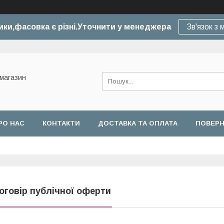
ики,фасовка є різні.Уточнити у менеджера
Зв'язок з
-магазин
РО НАС
КОНТАКТИ
ДОСТАВКА ТА ОПЛАТА
ПОВЕРН
оговір публічної оферти